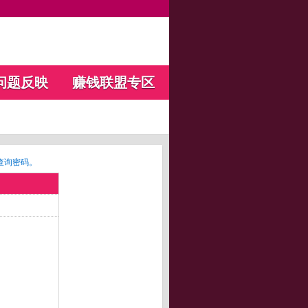
问题反映
赚钱联盟专区
查询密码。