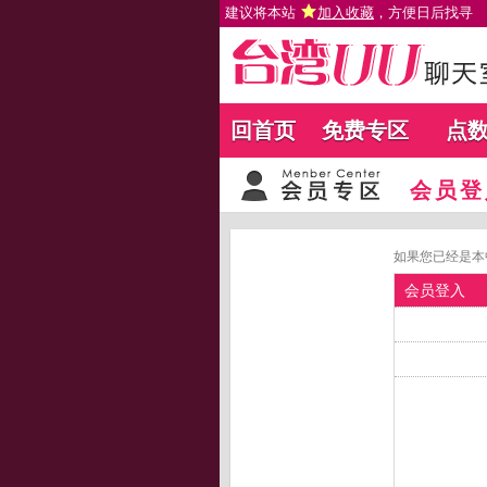
建议将本站
加入收藏
，方便日后找寻
回首页
免费专区
点
会员登
如果您已经是本
会员登入