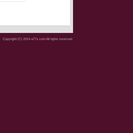
Copyright (C) 2014
a77x.com
All rights reserved.