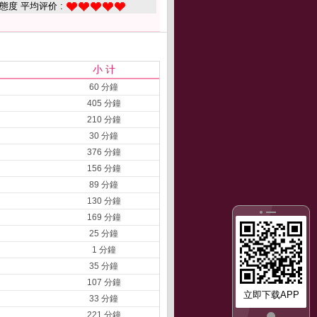
態度 平均评价 :
小 计
60 分鐘
405 分鐘
210 分鐘
30 分鐘
376 分鐘
156 分鐘
89 分鐘
130 分鐘
169 分鐘
25 分鐘
1 分鐘
35 分鐘
107 分鐘
立即下载APP
33 分鐘
221 分鐘