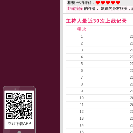
相貌 平均评价 :
野豬撞撞
的評論： 妹妹的身材很美，
主持人最近30次上线记录
项 次
1
2
2
2
3
2
4
2
5
2
6
2
7
2
8
2
9
2
10
2
11
2
12
2
13
2
立即下载APP
14
2
15
2