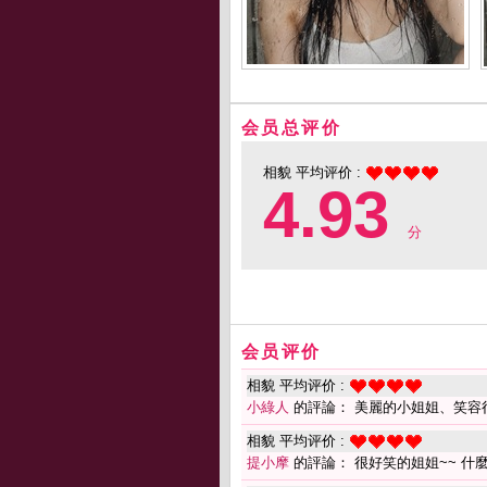
会员总评价
相貌 平均评价 :
4.93
分
会员评价
相貌 平均评价 :
小綠人
的評論： 美麗的小姐姐、笑容很
相貌 平均评价 :
提小摩
的評論： 很好笑的姐姐~~ 什