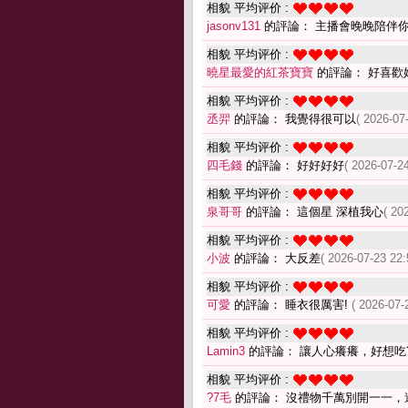
相貌 平均评价 :
jasonv131
的評論： 主播會晚晚陪伴
相貌 平均评价 :
曉星最愛的紅茶寶寶
的評論： 好喜歡
相貌 平均评价 :
丞羿
的評論： 我覺得很可以
( 2026-07
相貌 平均评价 :
四毛錢
的評論： 好好好好
( 2026-07-24
相貌 平均评价 :
泉哥哥
的評論： 這個星 深植我心
( 20
相貌 平均评价 :
小波
的評論： 大反差
( 2026-07-23 22:
相貌 平均评价 :
可愛
的評論： 睡衣很厲害!
( 2026-07-
相貌 平均评价 :
Lamin3
的評論： 讓人心癢癢，好想吃
相貌 平均评价 :
?7毛
的評論： 沒禮物千萬別開一一，